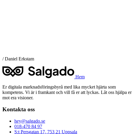
/ Daniel Erkstam
Hem
Er digitala marknadsföringsbyrå med lika mycket hjärta som
kompetens. Vi är i framkant och vill få er att lyckas. Låt oss hjälpa er
mot era visioner.
Kontakta oss
hey@salgado.se
018-470 84 97
S:t Persgatan 17, 753 21 Uppsala