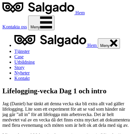
Hem
Kontakta oss
Meny
Hem
Meny
Tjänster
Case
Utbildning
Story
Nyheter
Kontakt
Lifelogging-vecka Dag 1 och intro
Jag (Daniel) har tänkt att denna vecka ska bli extra allt vad gäller
lifelogging. Lite som ett experiment för att se vad som händer när
jag går ”all in” för att lifelogga min arbetsvecka. Det är helt
medvetet val av en vecka då det finns extra mycket att dokumentera
med flera evenemang och möten som är helt ok att dela med sig av.